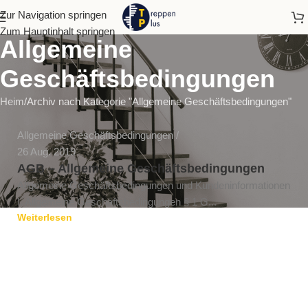
Zur Navigation springen
Zum Hauptinhalt springen
Allgemeine
Geschäftsbedingungen
Heim
Archiv nach Kategorie "Allgemeine Geschäftsbedingungen"
Allgemeine Geschäftsbedingungen
26 Aug. 2019
AGB – Allgemeine Geschäftsbedingungen
Allgemeine Geschäftsbedingungen und Kundeninformationen
I. Allgemeine Geschäftsbedingungen § 1 G...
Weiterlesen