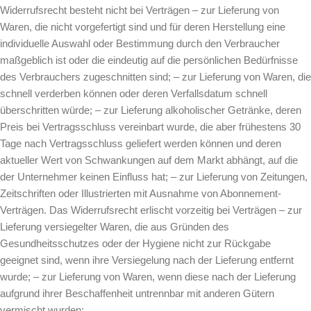
Widerrufsrecht besteht nicht bei Verträgen – zur Lieferung von
Waren, die nicht vorgefertigt sind und für deren Herstellung eine
individuelle Auswahl oder Bestimmung durch den Verbraucher
maßgeblich ist oder die eindeutig auf die persönlichen Bedürfnisse
des Verbrauchers zugeschnitten sind; – zur Lieferung von Waren, die
schnell verderben können oder deren Verfallsdatum schnell
überschritten würde; – zur Lieferung alkoholischer Getränke, deren
Preis bei Vertragsschluss vereinbart wurde, die aber frühestens 30
Tage nach Vertragsschluss geliefert werden können und deren
aktueller Wert von Schwankungen auf dem Markt abhängt, auf die
der Unternehmer keinen Einfluss hat; – zur Lieferung von Zeitungen,
Zeitschriften oder Illustrierten mit Ausnahme von Abonnement-
Verträgen. Das Widerrufsrecht erlischt vorzeitig bei Verträgen – zur
Lieferung versiegelter Waren, die aus Gründen des
Gesundheitsschutzes oder der Hygiene nicht zur Rückgabe
geeignet sind, wenn ihre Versiegelung nach der Lieferung entfernt
wurde; – zur Lieferung von Waren, wenn diese nach der Lieferung
aufgrund ihrer Beschaffenheit untrennbar mit anderen Gütern
vermischt wurden;