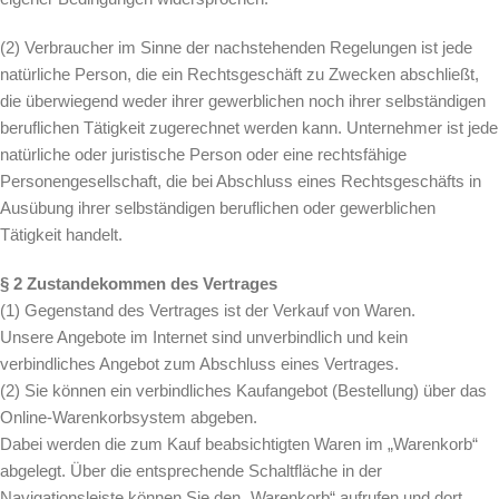
(2) Verbraucher im Sinne der nachstehenden Regelungen ist jede
natürliche Person, die ein Rechtsgeschäft zu Zwecken abschließt,
die überwiegend weder ihrer gewerblichen noch ihrer selbständigen
beruflichen Tätigkeit zugerechnet werden kann. Unternehmer ist jede
natürliche oder juristische Person oder eine rechtsfähige
Personengesellschaft, die bei Abschluss eines Rechtsgeschäfts in
Ausübung ihrer selbständigen beruflichen oder gewerblichen
Tätigkeit handelt.
§ 2 Zustandekommen des Vertrages
(1) Gegenstand des Vertrages ist der Verkauf von Waren.
Unsere Angebote im Internet sind unverbindlich und kein
verbindliches Angebot zum Abschluss eines Vertrages.
(2) Sie können ein verbindliches Kaufangebot (Bestellung) über das
Online-Warenkorbsystem abgeben.
Dabei werden die zum Kauf beabsichtigten Waren im „Warenkorb“
abgelegt. Über die entsprechende Schaltfläche in der
Navigationsleiste können Sie den „Warenkorb“ aufrufen und dort