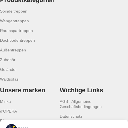
Spindeltreppen
Wangentreppen
Raumspartreppen
Dachbodentreppen
Außentreppen
Zubehör
Geländer
Waldsofas
Unsere marken
Wichtige Links
Minka
AGB - Allgemeine
Geschäftsbedingungen
d'OPERA
Datenschutz
Rintal
Cookies