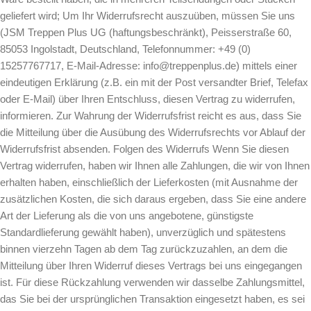
geliefert wird; Um Ihr Widerrufsrecht auszuüben, müssen Sie uns
(JSM Treppen Plus UG (haftungsbeschränkt), Peisserstraße 60,
85053 Ingolstadt, Deutschland, Telefonnummer: +49 (0)
15257767717, E-Mail-Adresse: info@treppenplus.de) mittels einer
eindeutigen Erklärung (z.B. ein mit der Post versandter Brief, Telefax
oder E-Mail) über Ihren Entschluss, diesen Vertrag zu widerrufen,
informieren. Zur Wahrung der Widerrufsfrist reicht es aus, dass Sie
die Mitteilung über die Ausübung des Widerrufsrechts vor Ablauf der
Widerrufsfrist absenden. Folgen des Widerrufs Wenn Sie diesen
Vertrag widerrufen, haben wir Ihnen alle Zahlungen, die wir von Ihnen
erhalten haben, einschließlich der Lieferkosten (mit Ausnahme der
zusätzlichen Kosten, die sich daraus ergeben, dass Sie eine andere
Art der Lieferung als die von uns angebotene, günstigste
Standardlieferung gewählt haben), unverzüglich und spätestens
binnen vierzehn Tagen ab dem Tag zurückzuzahlen, an dem die
Mitteilung über Ihren Widerruf dieses Vertrags bei uns eingegangen
ist. Für diese Rückzahlung verwenden wir dasselbe Zahlungsmittel,
das Sie bei der ursprünglichen Transaktion eingesetzt haben, es sei