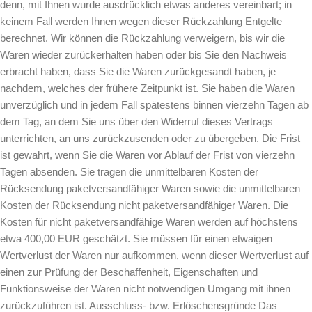
denn, mit Ihnen wurde ausdrücklich etwas anderes vereinbart; in
keinem Fall werden Ihnen wegen dieser Rückzahlung Entgelte
berechnet. Wir können die Rückzahlung verweigern, bis wir die
Waren wieder zurückerhalten haben oder bis Sie den Nachweis
erbracht haben, dass Sie die Waren zurückgesandt haben, je
nachdem, welches der frühere Zeitpunkt ist. Sie haben die Waren
unverzüglich und in jedem Fall spätestens binnen vierzehn Tagen ab
dem Tag, an dem Sie uns über den Widerruf dieses Vertrags
unterrichten, an uns zurückzusenden oder zu übergeben. Die Frist
ist gewahrt, wenn Sie die Waren vor Ablauf der Frist von vierzehn
Tagen absenden. Sie tragen die unmittelbaren Kosten der
Rücksendung paketversandfähiger Waren sowie die unmittelbaren
Kosten der Rücksendung nicht paketversandfähiger Waren. Die
Kosten für nicht paketversandfähige Waren werden auf höchstens
etwa 400,00 EUR geschätzt. Sie müssen für einen etwaigen
Wertverlust der Waren nur aufkommen, wenn dieser Wertverlust auf
einen zur Prüfung der Beschaffenheit, Eigenschaften und
Funktionsweise der Waren nicht notwendigen Umgang mit ihnen
zurückzuführen ist. Ausschluss- bzw. Erlöschensgründe Das