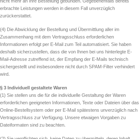
nicht mehr an Ihre Bestellung gebunden. Gegebenenfalls bereits
erbrachte Leistungen werden in diesem Fall unverzüglich
zurückerstattet.
(4) Die Abwicklung der Bestellung und Übermittlung aller im
Zusammenhang mit dem Vertragsschluss erforderlichen
Informationen erfolgt per E-Mail zum Teil automatisiert. Sie haben
deshalb sicherzustellen, dass die von Ihnen bei uns hinterlegte E-
Mail-Adresse zutreffend ist, der Empfang der E-Mails technisch
sichergestellt und insbesondere nicht durch SPAM-Filter verhindert
wird.
§ 3 Individuell gestaltete Waren
(1) Sie stellen uns die für die individuelle Gestaltung der Waren
erforderlichen geeigneten Informationen, Texte oder Dateien über das
Online-Bestellsystem oder per E-Mail spätestens unverzüglich nach
Vertragsschluss zur Verfügung. Unsere etwaigen Vorgaben zu
Dateiformaten sind zu beachten.
(2) Sie verpflichten sich, keine Daten zu übermitteln, deren Inhalt