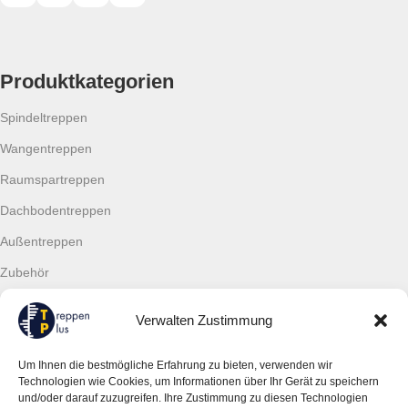
Produktkategorien
Spindeltreppen
Wangentreppen
Raumspartreppen
Dachbodentreppen
Außentreppen
Zubehör
Geländer
Verwalten Zustimmung
Waldsofas
Unsere marken
Wichtige Links
Um Ihnen die bestmögliche Erfahrung zu bieten, verwenden wir
Technologien wie Cookies, um Informationen über Ihr Gerät zu speichern
und/oder darauf zuzugreifen. Ihre Zustimmung zu diesen Technologien
Minka
AGB - Allgemeine