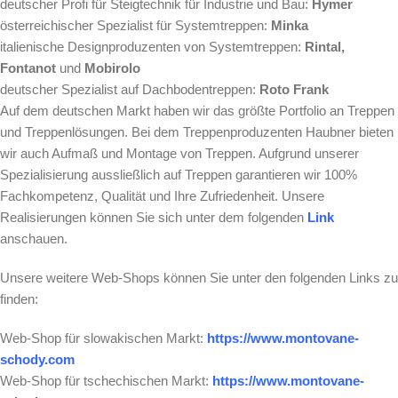
deutscher Profi für Steigtechnik für Industrie und Bau:
Hymer
österreichischer Spezialist für Systemtreppen:
Minka
italienische Designproduzenten von Systemtreppen:
Rintal,
Fontanot
und
Mobirolo
deutscher Spezialist auf Dachbodentreppen:
Roto Frank
Auf dem deutschen Markt haben wir das größte Portfolio an Treppen
und Treppenlösungen. Bei dem Treppenproduzenten Haubner bieten
wir auch Aufmaß und Montage von Treppen. Aufgrund unserer
Spezialisierung aussließlich auf Treppen garantieren wir 100%
Fachkompetenz, Qualität und Ihre Zufriedenheit. Unsere
Realisierungen können Sie sich unter dem folgenden
Link
anschauen.
Unsere weitere Web-Shops können Sie unter den folgenden Links zu
finden:
Web-Shop für slowakischen Markt:
https://www.montovane-
schody.com
Web-Shop für tschechischen Markt:
https://www.montovane-