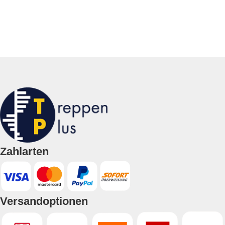
Zahlarten
Versandoptionen