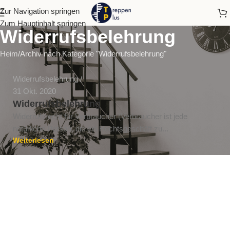
Zur Navigation springen
Zum Hauptinhalt springen
Widerrufsbelehrung
Heim
Archiv nach Kategorie "Widerrufsbelehrung"
Widerrufsbelehrung
31 Okt. 2020
Widerrufsbelehrung
Widerrufsrecht für Verbraucher (Verbraucher ist jede
natürliche Person, die ein Rechtsgeschäft zu...
Weiterlesen