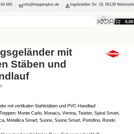
 04 665
info@treppenplus.de
Ingolstädter Str. 19, 85139 Wettstett
0,0
gsgeländer mit
len Stäben und
ndlauf
a.
der mit vertikalen Stahlstäben und PVC-Handlauf
Treppen: Monte Carlo, Monaco, Vienna, Twister, Spiral Smart,
lica, Metallica Smart, Suono, Suono Smart, Portofino, Rondo
a