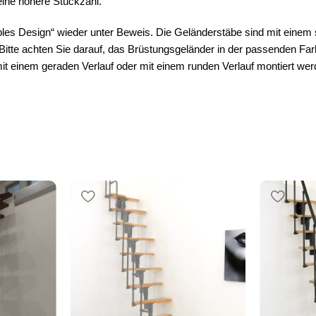
eine höhere Stückzahl.
ibles Design“ wieder unter Beweis. Die Geländerstäbe sind mit ein
Bitte achten Sie darauf, das Brüstungsgeländer in der passenden Fa
 einem geraden Verlauf oder mit einem runden Verlauf montiert wer