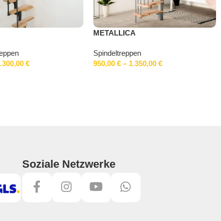
METALLICA
eppen
Spindeltreppen
.300,00
€
950,00
€
–
1.350,00
€
Soziale Netzwerke