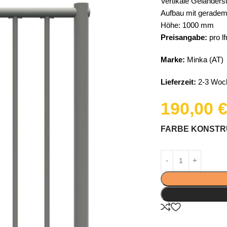
Vertikale Geländers
Aufbau mit geradem
Höhe: 1000 mm
Preisangabe:
pro l
Marke:
Minka (AT)
Lieferzeit:
2-3 Woc
190,00
FARBE KONSTR