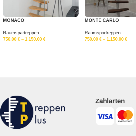
MONACO
MONTE CARLO
Raumspartreppen
Raumspartreppen
750,00
€
–
1.150,00
€
750,00
€
–
1.150,00
€
Zahlarten