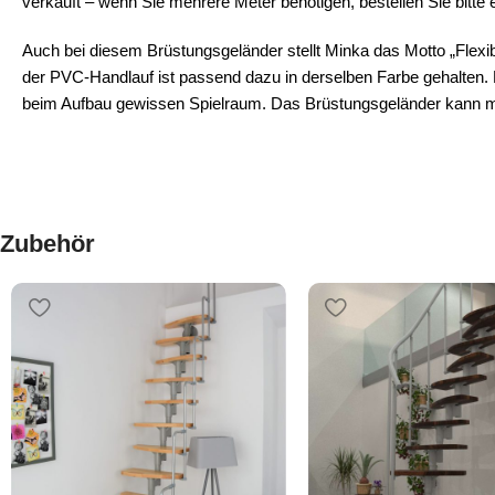
verkauft – wenn Sie mehrere Meter benötigen, bestellen Sie bitte 
Auch bei diesem Brüstungsgeländer stellt Minka das Motto „Flex
der PVC-Handlauf ist passend dazu in derselben Farbe gehalten. 
beim Aufbau gewissen Spielraum. Das Brüstungsgeländer kann mit
Zubehör