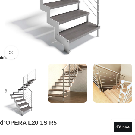
Klicken Sie, um zu vergrößern
d’OPERA L20 1S R5