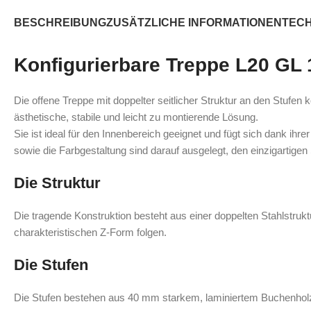
BESCHREIBUNG
ZUSÄTZLICHE INFORMATIONEN
TEC
Konfigurierbare Treppe L20 GL
Die offene Treppe mit doppelter seitlicher Struktur an den Stufen
ästhetische, stabile und leicht zu montierende Lösung.
Sie ist ideal für den Innenbereich geeignet und fügt sich dank ih
sowie die Farbgestaltung sind darauf ausgelegt, den einzigartigen 
Die Struktur
Die tragende Konstruktion besteht aus einer doppelten Stahlstrukt
charakteristischen Z‑Form folgen.
Die Stufen
Die Stufen bestehen aus 40 mm starkem, laminiertem Buchenhol