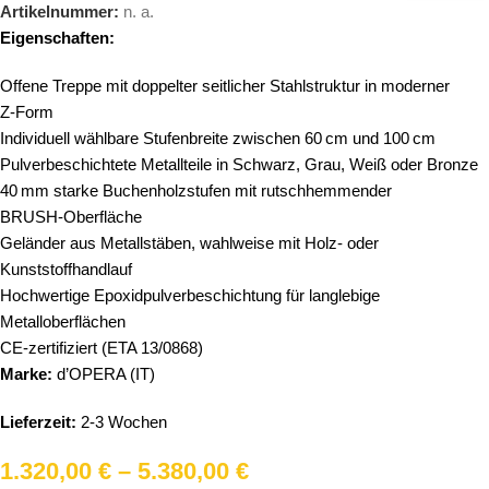
Artikelnummer:
n. a.
Eigenschaften:
Offene Treppe mit doppelter seitlicher Stahlstruktur in moderner
Z‑Form
Individuell wählbare Stufenbreite zwischen 60 cm und 100 cm
Pulverbeschichtete Metallteile in Schwarz, Grau, Weiß oder Bronze
40 mm starke Buchenholzstufen mit rutschhemmender
BRUSH‑Oberfläche
Geländer aus Metallstäben, wahlweise mit Holz- oder
Kunststoffhandlauf
Hochwertige Epoxidpulverbeschichtung für langlebige
Metalloberflächen
CE‑zertifiziert (ETA 13/0868)
Marke:
d’OPERA (IT)
Lieferzeit:
2-3 Wochen
1.320,00
€
–
5.380,00
€