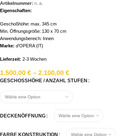
Artikelnummer:
n. a.
Eigenschaften:
Geschoßhöhe: max. 345 cm
Min. Öffnungsgröße: 130 x 70 cm
Anwendungsbereich: Innen
Marke:
d’OPERA (IT)
Lieferzeit:
2-3 Wochen
1.500,00
€
–
2.100,00
€
GESCHOSSHÖHE / ANZAHL STUFEN
DECKENÖFFNUNG
FARBE KONSTRUKTION