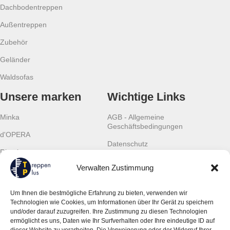
Dachbodentreppen
Außentreppen
Zubehör
Geländer
Waldsofas
Unsere marken
Wichtige Links
Minka
AGB - Allgemeine
Geschäftsbedingungen
d'OPERA
Datenschutz
Rintal
Cookies
Verwalten Zustimmung
Scalant
Widerrufsrecht
Scarom
Um Ihnen die bestmögliche Erfahrung zu bieten, verwenden wir
Gewährleistung
Technologien wie Cookies, um Informationen über Ihr Gerät zu speichern
TLC
und/oder darauf zuzugreifen. Ihre Zustimmung zu diesen Technologien
Kontaktinformationen
ermöglicht es uns, Daten wie Ihr Surfverhalten oder Ihre eindeutige ID auf