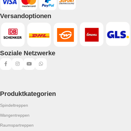
Versandoptionen
Soziale Netzwerke
Produktkategorien
Spindeltreppen
Wangentreppen
Raumspartreppen