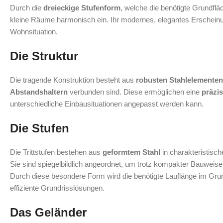
Durch die
dreieckige Stufenform
, welche die benötigte Grundfläc
kleine Räume harmonisch ein. Ihr modernes, elegantes Erscheinun
Wohnsituation.
Die Struktur
Die tragende Konstruktion besteht aus
robusten Stahlelementen
Abstandshaltern
verbunden sind. Diese ermöglichen eine
präzi
unterschiedliche Einbausituationen angepasst werden kann.
Die Stufen
Die Trittstufen bestehen aus
geformtem Stahl
in charakteristisc
Sie sind spiegelbildlich angeordnet, um trotz kompakter Bauweis
Durch diese besondere Form wird die benötigte Lauflänge im Grun
effiziente Grundrisslösungen.
Das Geländer