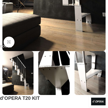
Klicken Sie, um zu vergrößern
d’OPERA T20 KIT