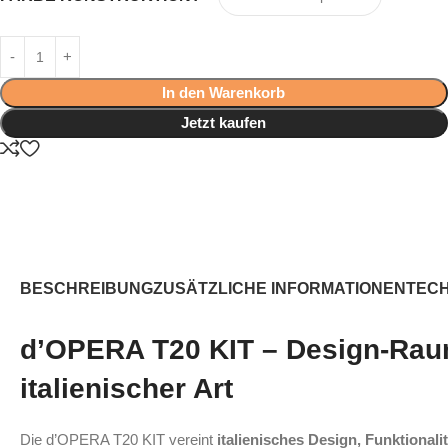
In den Warenkorb
Jetzt kaufen
BESCHREIBUNG
ZUSÄTZLICHE INFORMATIONEN
TEC
d’OPERA T20 KIT – Design‑Rau
italienischer Art
Die d’OPERA T20 KIT vereint
italienisches Design, Funktiona