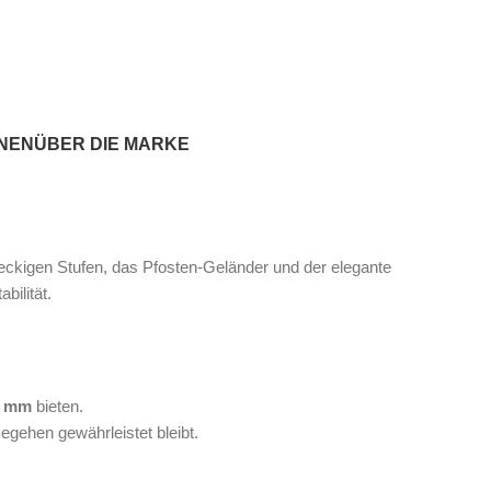
ONEN
ÜBER DIE MARKE
ckigen Stufen, das Pfosten‑Geländer und der elegante
bilität.
9 mm
bieten.
gehen gewährleistet bleibt.