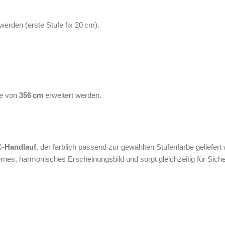
 werden (erste Stufe fix 20 cm).
he von
356 cm
erweitert werden.
-Handlauf
, der farblich passend zur gewählten Stufenfarbe geliefert 
rnes, harmonisches Erscheinungsbild und sorgt gleichzeitig für Siche