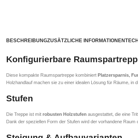
BESCHREIBUNG
ZUSÄTZLICHE INFORMATIONEN
TEC
Konfigurierbare Raumspartrepp
Diese kompakte Raumspartreppe kombiniert
Platzersparnis, Fu
Holzhandlauf machen sie zu einer idealen Lösung für Räume, in d
Stufen
Die Treppe ist mit
robusten Holzstufen
ausgestattet, die eine Trit
Dank der speziellen Form der Stufen wird der vorhandene Raum op
Steigung & Aufbauvarianten