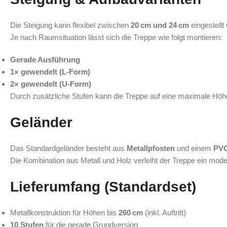
Die Steigung kann flexibel zwischen
20 cm und 24 cm
eingestellt
Je nach Raumsituation lässt sich die Treppe wie folgt montieren:
Gerade Ausführung
1× gewendelt (L‑Form)
2× gewendelt (U‑Form)
Durch zusätzliche Stufen kann die Treppe auf eine maximale Hö
Geländer
Das Standardgeländer besteht aus
Metallpfosten
und einem
PVC
Die Kombination aus Metall und Holz verleiht der Treppe ein mode
Lieferumfang (Standardset)
Metallkonstruktion für Höhen bis
260 cm
(inkl. Auftritt)
10 Stufen
für die gerade Grundversion