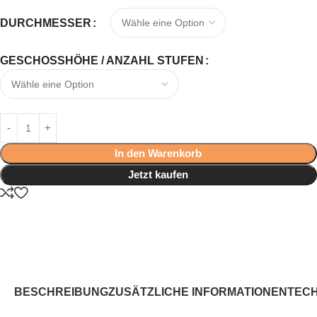
DURCHMESSER
GESCHOSSHÖHE / ANZAHL STUFEN
In den Warenkorb
Jetzt kaufen
BESCHREIBUNG
ZUSÄTZLICHE INFORMATIONEN
TEC