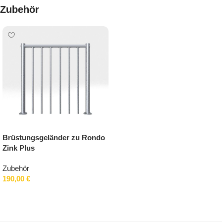
Zubehör
Brüstungsgeländer zu Rondo
Zink Plus
Zubehör
190,00
€
In den Warenkorb