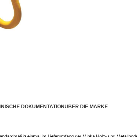
HNISCHE DOKUMENTATION
ÜBER DIE MARKE
standardmäßig einmal im Lieferumfang der Minka Holz- und Metallbod