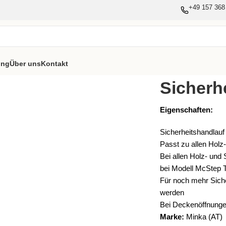
+49 157 368
ung
Über uns
Kontakt
Sicherh
Eigenschaften:
Sicherheitshandlauf
Passt zu allen Holz
Bei allen Holz- und
bei Modell McStep 
Für noch mehr Siche
werden
Bei Deckenöffnungen
Marke:
Minka (AT)