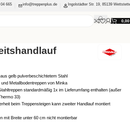
 04 665
info@treppenplus.de
Ingolstädter Str. 19, 85139 Wettstett
0,0
eitshandlauf
 aus gelb pulverbeschichtetem Stahl
- und Metallbodentreppen von Minka
 Stahltreppen standardmäßig 1x im Lieferumfang enthalten (außer
Thermo 33)
rheit beim Treppensteigen kann zweiter Handlauf montiert
 mit Breite unter 60 cm nicht montierbar