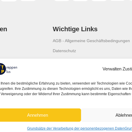
en
Wichtige Links
AGB - Allgemeine Geschäftsbedingungen
Datenschutz
Cookies
Verwalten Zus
Widerrufsrecht
Gewährleistung
Ihnen die bestmögliche Erfahrung zu bieten, verwenden wir Technologien wie Cook
ugreifen. Ihre Zustimmung zu diesen Technologien ermöglicht es uns, Daten wie Ihr 
 Verweigerung oder der Widerruf Ihrer Zustimmung kann bestimmte Eigenschaften 
Annehmen
Ablehne
Grundsätze der Verarbeitung der personenbezogenen Daten
Grun