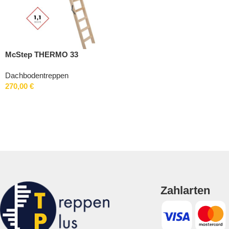
McStep THERMO 33
Dachbodentreppen
270,00
€
Zahlarten