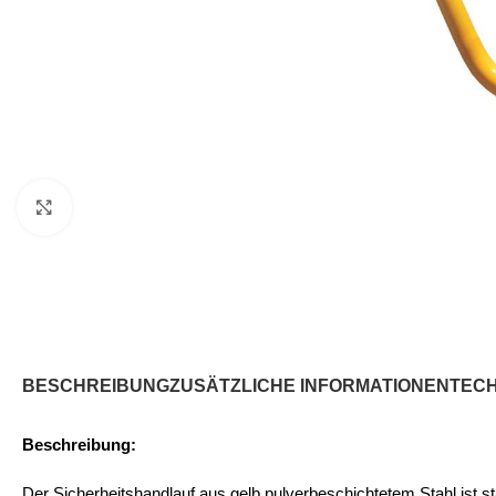
Klicken Sie, um zu vergrößern
BESCHREIBUNG
ZUSÄTZLICHE INFORMATIONEN
TEC
Beschreibung:
Der Sicherheitshandlauf aus gelb pulverbeschichtetem Stahl ist 