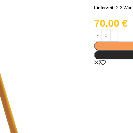
Lieferzeit:
2-3 Woc
70,00
€