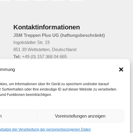
Kontaktinformationen
JSM Treppen Plus UG (haftungsbeschränkt)
Ingolstädter Str. 19
851 39 Wettstetten, Deutschland
Tel:
+49 (0) 157 368 04 665
E-Mail:
info@treppenplus.de
timmung
ies, um Informationen über Ihr Gerät zu speichern und/oder darauf
Surfverhalten oder Ihre eindeutige ID auf dieser Website zu verarbeiten.
und Funktionen beeinträchtigen.
n
Voreinstellungen anzeigen
dsätze der Verarbeitung der personenbezogenen Daten