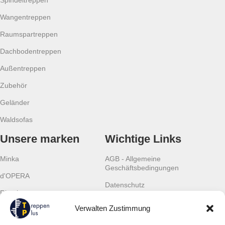
Wangentreppen
Raumspartreppen
Dachbodentreppen
Außentreppen
Zubehör
Geländer
Waldsofas
Unsere marken
Wichtige Links
Minka
AGB - Allgemeine
Geschäftsbedingungen
d'OPERA
Datenschutz
Rintal
Cookies
Verwalten Zustimmung
Scalant
Widerrufsrecht