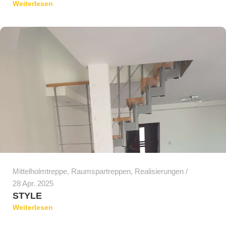
Weiterlesen
Mittelholmtreppe
,
Raumspartreppen
,
Realisierungen
28 Apr. 2025
STYLE
Weiterlesen