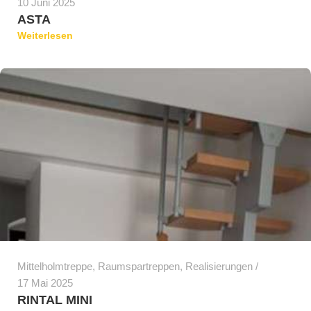
10 Juni 2025
ASTA
Weiterlesen
Mittelholmtreppe
,
Raumspartreppen
,
Realisierungen
17 Mai 2025
RINTAL MINI