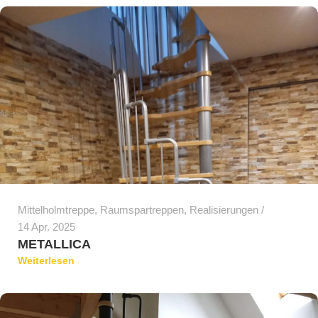
Mittelholmtreppe
,
Raumspartreppen
,
Realisierungen
14 Apr. 2025
METALLICA
Weiterlesen