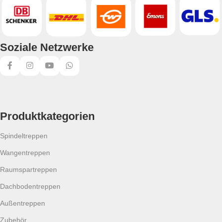
Soziale Netzwerke
Produktkategorien
Spindeltreppen
Wangentreppen
Raumspartreppen
Dachbodentreppen
Außentreppen
Zubehör