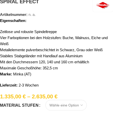
SPIRAL EFFECT
Artikelnummer:
n. a.
Eigenschaften:
Zeitlose und robuste Spindeltreppe
Vier Farboptionen bei den Holzstufen: Buche, Walnuss, Eiche und
Weiß
Metallelemente pulverbeschichtet in Schwarz, Grau oder Weiß
Stabiles Stabgeländer mit Handlauf aus Aluminium
Mit den Durchmessern 120, 140 und 160 cm erhältlich
Maximale Geschoßhöhe: 352,5 cm
Marke:
Minka (AT)
Lieferzeit:
2-3 Wochen
1.335,00
€
–
2.635,00
€
MATERIAL STUFEN